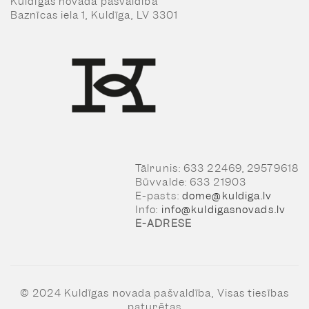
Kuldīgas novada pašvaldība
Baznīcas iela 1, Kuldīga, LV 3301
Tālrunis: 633 22469, 29579618
Būvvalde: 633 21903
E-pasts:
dome@kuldiga.lv
Info:
info@kuldigasnovads.lv
E-ADRESE
© 2024 Kuldīgas novada pašvaldība, Visas tiesības
paturētas