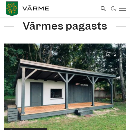
Vārmes pagasts
12