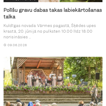
Polīšu gravu dabas takas labiekārtošanas
talka
Kuldīgas novada Vārmes pagastā, Šķēdes upes
krastā, 20. jūnijā no pulksten 10.00 līdz 18.00
norisināsies ...
09.06.2026