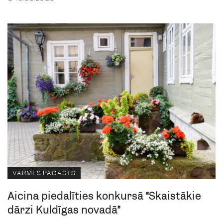
VĀRMES PAGASTS
Aicina piedalīties konkursā “Skaistākie
dārzi Kuldīgas novadā”