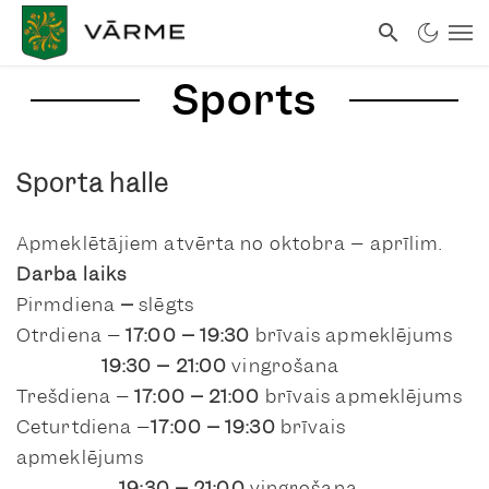
Sports
Sporta halle
Apmeklētājiem atvērta no oktobra – aprīlim.
Darba laiks
Pirmdiena
–
slēgts
Otrdiena –
17:00 – 19:30
brīvais apmeklējums
19:30 – 21:00
vingrošana
Trešdiena –
17:00 – 21:00
brīvais apmeklējums
Ceturtdiena –
17:00 – 19:30
brīvais
apmeklējums
19:30 – 21:00
vingrošana