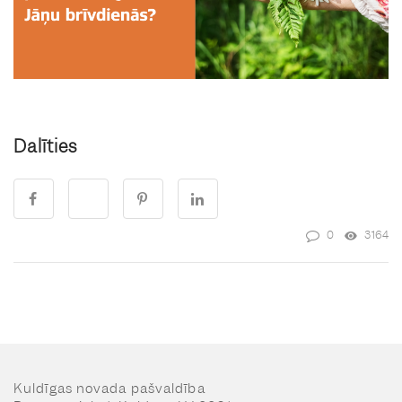
Dalīties
0
3164
Kuldīgas novada pašvaldība