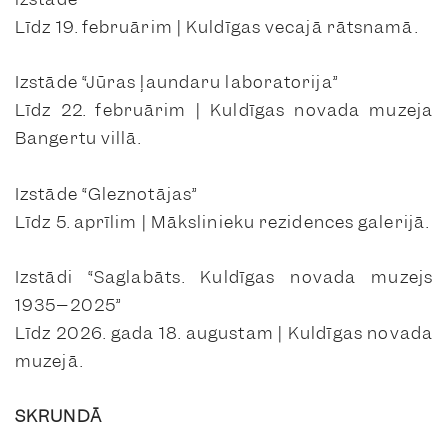
Līdz 19. februārim | Kuldīgas vecajā rātsnamā.
Izstāde “Jūras ļaundaru laboratorija”
Līdz 22. februārim | Kuldīgas novada muzeja
Bangertu villā.
Izstāde “Gleznotājas”
Līdz 5. aprīlim | Mākslinieku rezidences galerijā.
Izstādi “Saglabāts. Kuldīgas novada muzejs
1935–2025”
Līdz 2026. gada 18. augustam | Kuldīgas novada
muzejā.
SKRUNDĀ