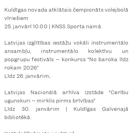
Kuldīgas novada atklātais čempionāts volejbolā
vīriešiem
25. janvārī 10.00 | KNSS Sporta namā.
Latvijas izglītības iestāžu vokāli instrumentālo
ansambļu, instrumentālo kolektīvu un
popgrupu festivāls – konkurss “No baroka līdz
rokam 2026”
Līdz 26. janvārim
.
Latvijas Nacionālā arhīva izstāde “Cerību
ugunskuri – mirklis pirms brīvības”
Līdz 30. janvārim | Kuldīgas Galvenajā
bibliotēkā.