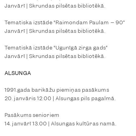
Janvārī | Skrundas pilsētas bibliotēkā.
Tematiska izstāde “Raimondam Paulam – 90”
Janvārī | Skrundas pilsētas bibliotēkā.
Tematiskā izstāde “Ugunīgā zirga gads”
Janvārī | Skrundas pilsētas bibliotēkā.
ALSUNGA
1991.gada barikāžu piemiņas pasākums
20. janvāris 12.00 | Alsungas pils pagalmā.
Pasākums senioriem
14. janvārī 13.00 | Alsungas kultūras namā.