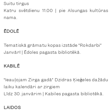
Suitu tirgus
Katru svētdienu 11.00 | pie Alsungas kultūras
nama.
ĒDOLĒ
Tematiskā grāmatu kopas izstāde “Rokdarbi”
Janvārī | Ēdoles pagasta bibliotēkā.
KABILĒ
“Ieauļojam Zirga gadā” Dzidras Ķieģeles dažādu
laiku kalendāri ar zirgiem
Līdz 30. janvārim | Kabiles pagasta bibliotēkā.
LAIDOS