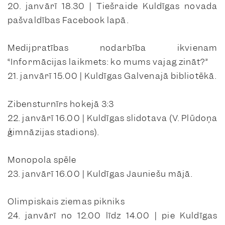
20. janvārī 18.30 | Tiešraide Kuldīgas novada
pašvaldības Facebook lapā.
Medijpratības nodarbība ikvienam
“Informācijas laikmets: ko mums vajag zināt?”
21. janvārī 15.00 | Kuldīgas Galvenajā bibliotēkā.
Zibensturnīrs hokejā 3:3
22. janvārī 16.00 | Kuldīgas slidotava (V. Plūdoņa
ģimnāzijas stadions).
Monopola spēle
23. janvārī 16.00 | Kuldīgas Jauniešu mājā.
Olimpiskais ziemas pikniks
24. janvārī no 12.00 līdz 14.00 | pie Kuldīgas