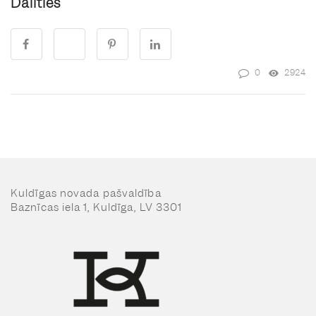
Dalīties
0
2924
Kuldīgas novada pašvaldība
Baznīcas iela 1, Kuldīga, LV 3301