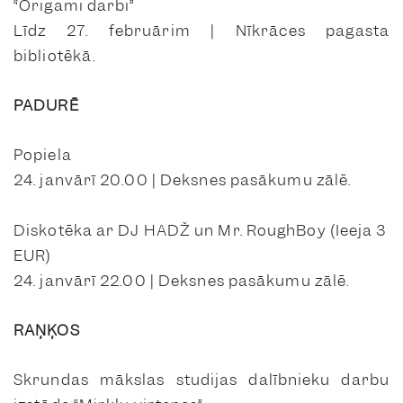
“Origami darbi”
Līdz 27. februārim | Nīkrāces pagasta
bibliotēkā.
PADURĒ
Popiela
24. janvārī 20.00 | Deksnes pasākumu zālē.
Diskotēka ar DJ HADŽ un Mr. RoughBoy (Ieeja 3
EUR)
24. janvārī 22.00 | Deksnes pasākumu zālē.
RAŅĶOS
Skrundas mākslas studijas dalībnieku darbu