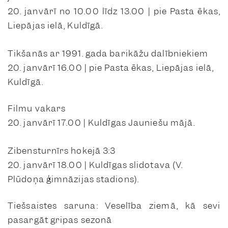
20. janvārī no 10.00 līdz 13.00 | pie Pasta ēkas,
Liepājas ielā, Kuldīgā.
Tikšanās ar 1991. gada barikāžu dalībniekiem
20. janvārī 16.00 | pie Pasta ēkas, Liepājas ielā,
Kuldīgā.
Filmu vakars
20. janvārī 17.00 | Kuldīgas Jauniešu mājā.
Zibensturnīrs hokejā 3:3
20. janvārī 18.00 | Kuldīgas slidotava (V.
Plūdoņa ģimnāzijas stadions).
Tiešsaistes saruna: Veselība ziemā, kā sevi
pasargāt gripas sezonā