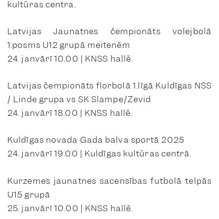
kultūras centra.
Latvijas Jaunatnes čempionāts volejbolā
1.posms U12 grupā meitenēm
24. janvārī 10.00 | KNSS hallē.
Latvijas čempionāts florbolā 1.līgā Kuldīgas NSS
/ Linde grupa vs SK Slampe/Zevid
24. janvārī 18.00 | KNSS hallē.
Kuldīgas novada Gada balva sportā 2025
24. janvārī 19.00 | Kuldīgas kultūras centrā.
Kurzemes jaunatnes sacensības futbolā telpās
U15 grupā
25. janvārī 10.00 | KNSS hallē.