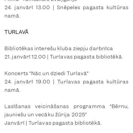
24. janvārī 13.00 | Snēpeles pagasta kultūras
namā.
TURLAVĀ
Bibliotēkas interešu kluba ziepju darbnīca
21. janvārī 12.00 | Turlavas pagasta bibliotēkā.
Koncerts “Nāc un dziedi Turlavā”
24. janvārī 19.00 | Turlavas pagasta kultūras
namā.
Lasīšanas veicināšanas programma “Bērnu,
jauniešu un vecāku žūrija 2025”
Janvārī | Turlavas pagasta bibliotēkā.