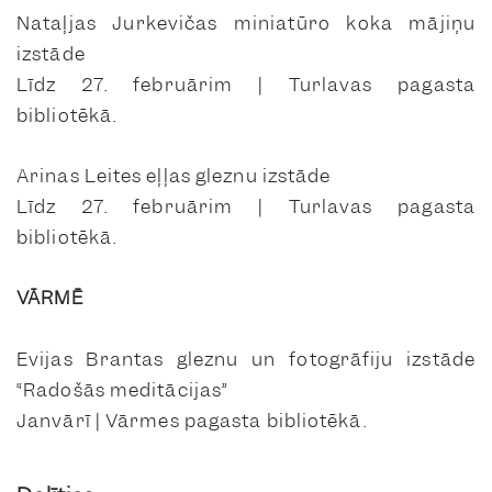
Nataļjas Jurkevičas miniatūro koka mājiņu
izstāde
Līdz 27. februārim | Turlavas pagasta
bibliotēkā.
Arinas Leites eļļas gleznu izstāde
Līdz 27. februārim | Turlavas pagasta
bibliotēkā.
VĀRMĒ
Evijas Brantas gleznu un fotogrāfiju izstāde
“Radošās meditācijas”
Janvārī | Vārmes pagasta bibliotēkā.