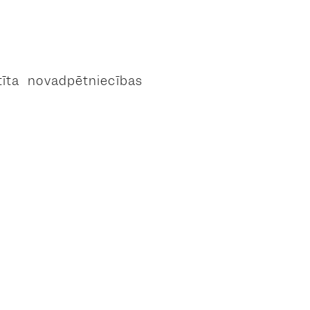
tīta novadpētniecības