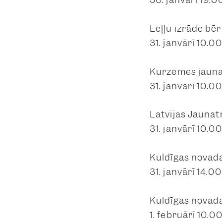
Leļļu izrāde bē
31. janvārī 10.0
Kurzemes jauna
31. janvārī 10.00
Latvijas Jaunat
31. janvārī 10.
Kuldīgas novada
31. janvārī 14.
Kuldīgas novada
1. februārī 10.