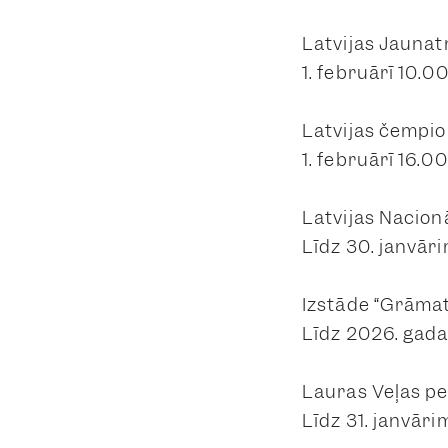
Latvijas Jauna
1. februārī 10.00
Latvijas čempio
1. februārī 16.00
Latvijas Nacionā
Līdz 30. janvāri
Izstāde “Grāmat
Līdz 2026. gada
Lauras Veļas pe
Līdz 31. janvāri