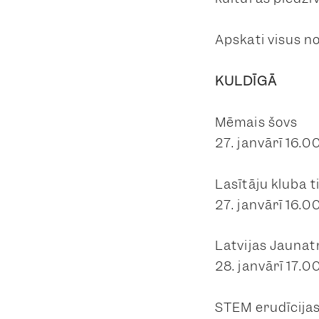
Apskati visus 
KULDĪGĀ
Mēmais šovs
27. janvārī 16.0
Lasītāju kluba 
27. janvārī 16.0
Latvijas Jaunat
28. janvārī 17.0
STEM erudīcija