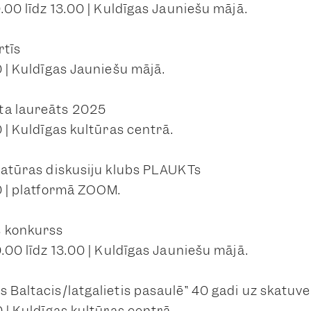
0.00 līdz 13.00 | Kuldīgas Jauniešu mājā.
rtīs
0 | Kuldīgas Jauniešu mājā.
ta laureāts 2025
0 | Kuldīgas kultūras centrā.
eratūras diskusiju klubs PLAUKTs
00 | platformā ZOOM.
s konkurss
0.00 līdz 13.00 | Kuldīgas Jauniešu mājā.
s Baltacis/latgalietis pasaulē” 40 gadi uz skatuv
0 | Kuldīgas kultūras centrā.