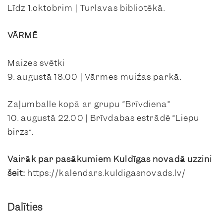
Līdz 1.oktobrim | Turlavas bibliotēkā.
VĀRMĒ
Maizes svētki
9. augustā 18.00 | Vārmes muižas parkā.
Zaļumballe kopā ar grupu “Brīvdiena”
10. augustā 22.00 | Brīvdabas estrādē “Liepu
birzs”.
Vairāk par pasākumiem Kuldīgas novadā uzzini
šeit:
https://kalendars.kuldigasnovads.lv/
Dalīties