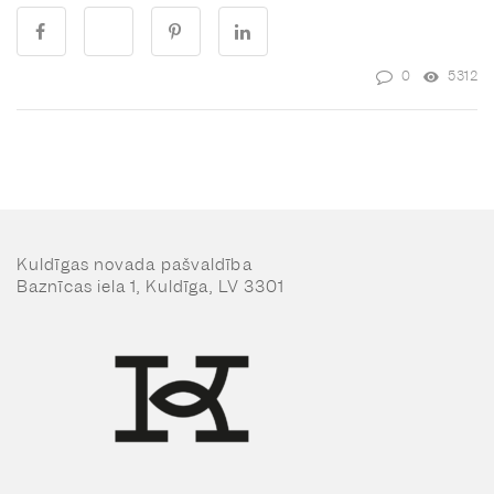
0
5312
Kuldīgas novada pašvaldība
Baznīcas iela 1, Kuldīga, LV 3301