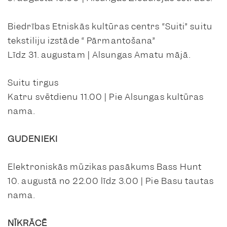
Biedrības Etniskās kultūras centrs “Suiti” suitu
tekstiliju izstāde “ Pārmantošana”
Līdz 31. augustam | Alsungas Amatu mājā.
Suitu tirgus
Katru svētdienu 11.00 | Pie Alsungas kultūras
nama.
GUDENIEKI
Elektroniskās mūzikas pasākums Bass Hunt
10. augustā no 22.00 līdz 3.00 | Pie Basu tautas
nama.
NĪKRĀCĒ