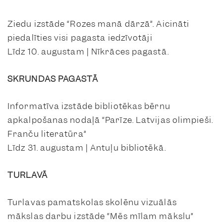
Ziedu izstāde “Rozes manā dārzā”. Aicināti
piedalīties visi pagasta iedzīvotāji
Līdz 10. augustam | Nīkrāces pagastā.
SKRUNDAS PAGASTĀ
Informatīva izstāde bibliotēkas bērnu
apkalpošanas nodaļā “Parīze. Latvijas olimpieši.
Franču literatūra”
Līdz 31. augustam | Antuļu bibliotēkā.
TURLAVĀ
Turlavas pamatskolas skolēnu vizuālās
mākslas darbu izstāde “Mēs mīlam mākslu”