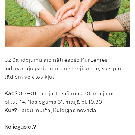
Uz Salidojumu aicināti esošo Kurzemes
iedzīvotāju padomju pārstāvji un tie, kuri par
tādiem vēlētos kļūt.
Kad?
30.–31. maijā. Ierašanās 30. maijā no
plkst. 14. Noslēgums 31. maijā pl. 19.30
Kur?
Laidu muižā, Kuldīgas novadā
Ko iegūsiet?