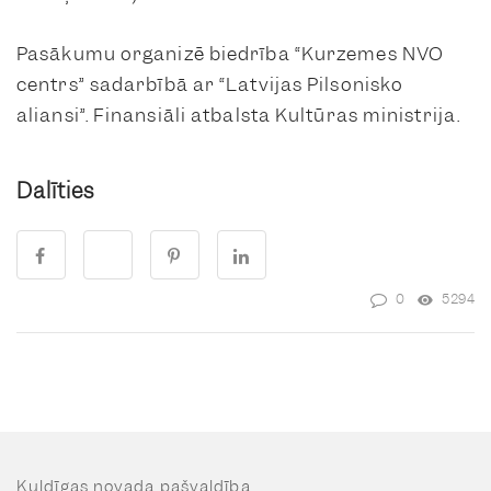
Pasākumu organizē biedrība “Kurzemes NVO
centrs” sadarbībā ar “Latvijas Pilsonisko
aliansi”. Finansiāli atbalsta Kultūras ministrija.
Dalīties
0
5294
Kuldīgas novada pašvaldība